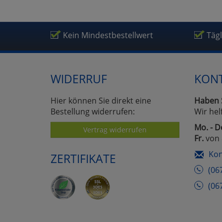
Kein Mindestbestellwert
Täg
WIDERRUF
KON
Hier können Sie direkt eine
Haben 
Bestellung widerrufen:
Wir hel
Mo. - D
Vertrag widerrufen
Fr.
von 
Kon
ZERTIFIKATE
(06
(06