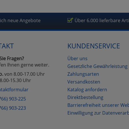
lich neue Angebote
Über 6.000 lieferbare Art
TAKT
KUNDENSERVICE
Sie Fragen?
Über uns
fen Ihnen gerne weiter.
Gesetzliche Gewährleistung
o.
von 8.00-17.00 Uhr
Zahlungsarten
8.00-15.30 Uhr
Versandkosten
taktformular
Katalog anfordern
Direktbestellung
766) 903-225
Barrierefreiheit unserer We
766) 903-223
Einwilligung zur Datenverar