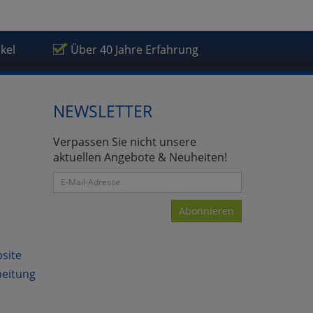
ikel
Über 40 Jahre Erfahrung
NEWSLETTER
Verpassen Sie nicht unsere
aktuellen Angebote & Neuheiten!
Abonnieren
bsite
beitung