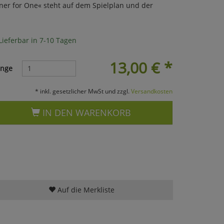
nner for One« steht auf dem Spielplan und der
Lieferbar in 7-10 Tagen
13,00
€
*
nge
* inkl. gesetzlicher MwSt und zzgl.
Versandkosten
IN DEN WARENKORB
Auf die Merkliste