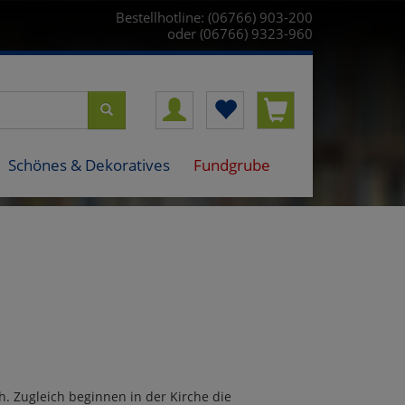
Bestellhotline: (06766) 903-200
oder (06766) 9323-960
Schönes & Dekoratives
Fundgrube
h. Zugleich beginnen in der Kirche die