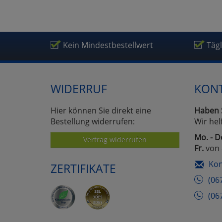
Kein Mindestbestellwert
Täg
WIDERRUF
KON
Hier können Sie direkt eine
Haben 
Bestellung widerrufen:
Wir hel
Mo. - D
Vertrag widerrufen
Fr.
von 
Kon
ZERTIFIKATE
(06
(06