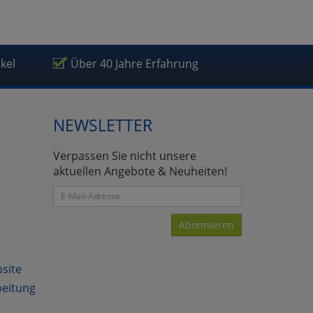
ikel
Über 40 Jahre Erfahrung
NEWSLETTER
Verpassen Sie nicht unsere
aktuellen Angebote & Neuheiten!
Abonnieren
bsite
beitung