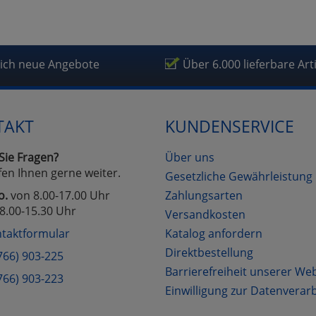
lich neue Angebote
Über 6.000 lieferbare Art
TAKT
KUNDENSERVICE
Sie Fragen?
Über uns
fen Ihnen gerne weiter.
Gesetzliche Gewährleistung
o.
von 8.00-17.00 Uhr
Zahlungsarten
8.00-15.30 Uhr
Versandkosten
taktformular
Katalog anfordern
Direktbestellung
766) 903-225
Barrierefreiheit unserer We
766) 903-223
Einwilligung zur Datenverar