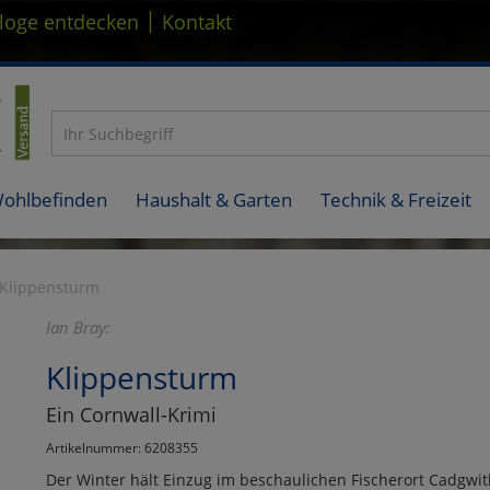
|
loge entdecken
Kontakt
Wohlbefinden
Haushalt & Garten
Technik & Freizeit
Klippensturm
Ian Bray:
Klippensturm
Ein Cornwall-Krimi
Artikelnummer: 6208355
Der Winter hält Einzug im beschaulichen Fischerort Cadgwit