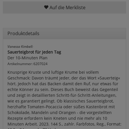
Auf die Merkliste
Produktdetails
Vanessa Kimbell:
Sauerteigbrot für jeden Tag
Der 10-Minuten Plan
Artikelnummer: 6207024
Knusprige Kruste und luftige Krume bei vollem
Geschmack: Davon träumt jeder, der das Wort »Sauerteig«
hört. Jedoch hat das Backen damit den Ruf, nur etwas für
echte Könner zu sein. Dieses Buch beweist das Gegenteil
und zeigt in detaillierten Schritt-für-Schritt-Anleitungen,
wie es garantiert gelingt. Ob klassisches Sauerteigbrot,
herzhafte Tomaten-Pocaccia oder süßes Kastenbrot mit
Schokolade, Mandeln und Orangen - die vorgestellten
Rezepte erfordern kein Kneten und nie mehr als 10
Minuten Arbeit. 2023. 144 S., zahlr. Farbfotos, Reg., Format: