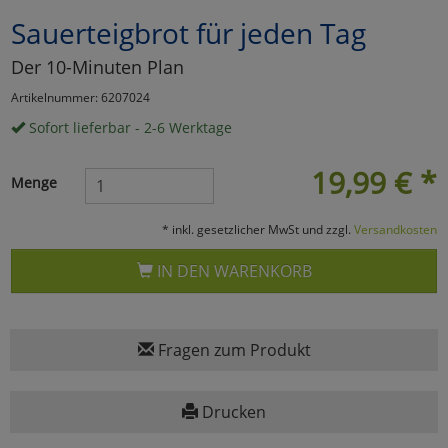
Sauerteigbrot für jeden Tag
Marketing
Der 10-Minuten Plan
Umfragetools
Artikelnummer: 6207024
Sofort lieferbar - 2-6 Werktage
Cookies
Alle Akzeptieren
19,99
€
*
Menge
Cookies
Einstellungen speichern
* inkl. gesetzlicher MwSt und zzgl.
Versandkosten
zu Haupptseite Zustimmun
zurück
IN DEN WARENKORB
Fragen zum Produkt
Drucken