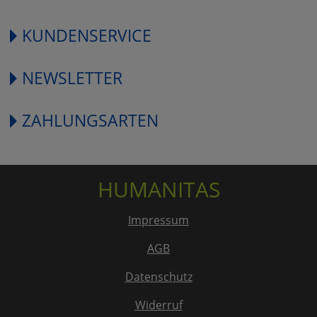
KUNDENSERVICE
NEWSLETTER
ZAHLUNGSARTEN
HUMANITAS
Impressum
AGB
Datenschutz
Widerruf