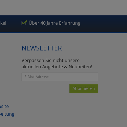
ikel
Über 40 Jahre Erfahrung
NEWSLETTER
Verpassen Sie nicht unsere
aktuellen Angebote & Neuheiten!
Abonnieren
bsite
beitung