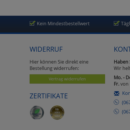
Kein Mindestbestellwert
Täg
WIDERRUF
KON
Hier können Sie direkt eine
Haben 
Bestellung widerrufen:
Wir hel
Mo. - D
Vertrag widerrufen
Fr.
von 
Kon
ZERTIFIKATE
(06
(06