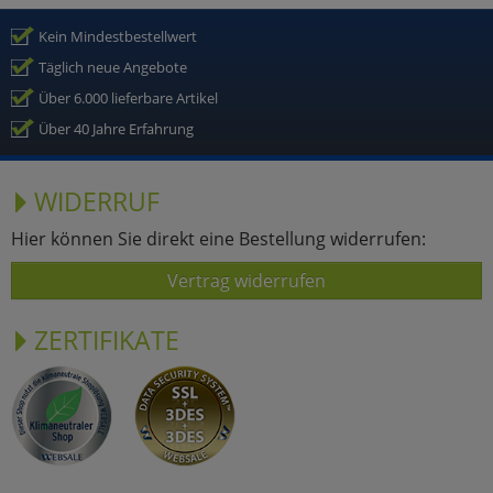
Kein Mindestbestellwert
Täglich neue Angebote
Über 6.000 lieferbare Artikel
Über 40 Jahre Erfahrung
WIDERRUF
Hier können Sie direkt eine Bestellung widerrufen:
Vertrag widerrufen
ZERTIFIKATE