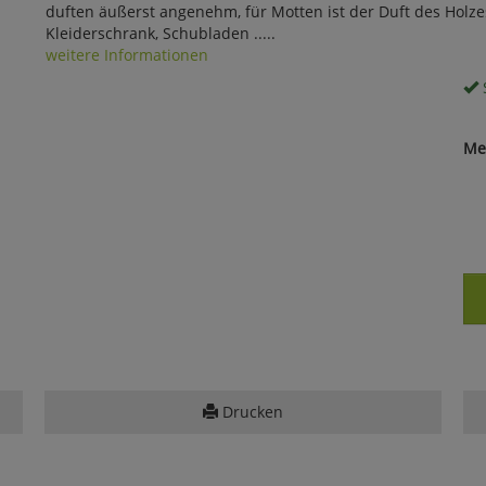
duften äußerst angenehm, für Motten ist der Duft des Holzes
Kleiderschrank, Schubladen .....
weitere Informationen
S
Me
Drucken