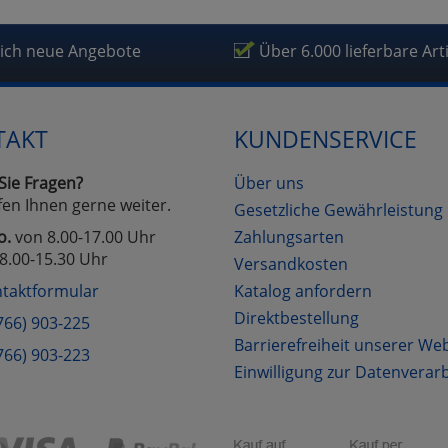
lich neue Angebote
Über 6.000 lieferbare Art
TAKT
KUNDENSERVICE
Sie Fragen?
Über uns
fen Ihnen gerne weiter.
Gesetzliche Gewährleistung
o.
von 8.00-17.00 Uhr
Zahlungsarten
8.00-15.30 Uhr
Versandkosten
taktformular
Katalog anfordern
Direktbestellung
766) 903-225
Barrierefreiheit unserer We
766) 903-223
Einwilligung zur Datenverar