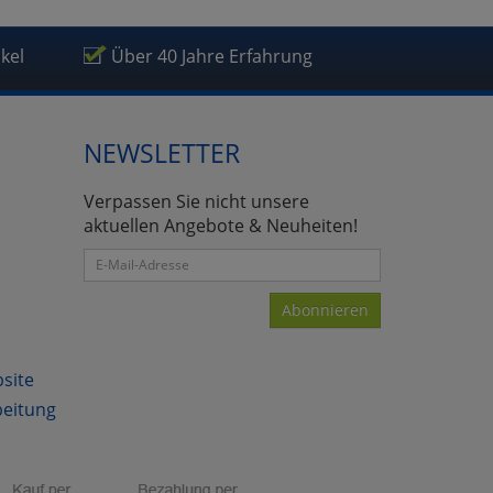
ikel
Über 40 Jahre Erfahrung
NEWSLETTER
Verpassen Sie nicht unsere
aktuellen Angebote & Neuheiten!
Abonnieren
bsite
beitung