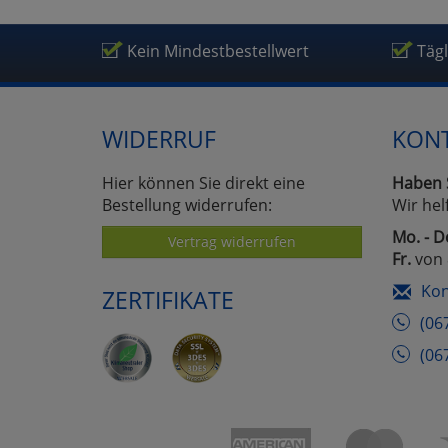
Kein Mindestbestellwert
Täg
WIDERRUF
KON
Hier können Sie direkt eine
Haben 
Bestellung widerrufen:
Wir hel
Mo. - D
Vertrag widerrufen
Fr.
von 
Kon
ZERTIFIKATE
(06
(06