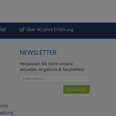
ikel
Über 40 Jahre Erfahrung
atenverarbeitung (Seitenende)
NEWSLETTER
Verpassen Sie nicht unsere
aktuellen Angebote & Neuheiten!
Abonnieren
bsite
beitung