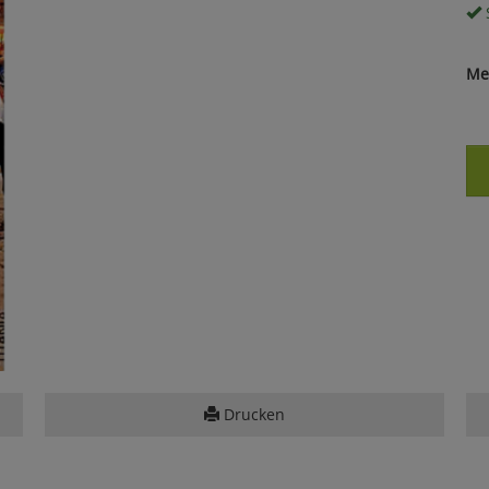
S
Me
Drucken