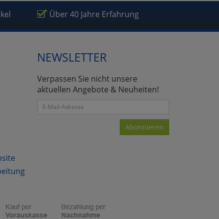
ikel
Über 40 Jahre Erfahrung
NEWSLETTER
atenverarbeitung (Seitenende)
Verpassen Sie nicht unsere
aktuellen Angebote & Neuheiten!
Abonnieren
bsite
beitung