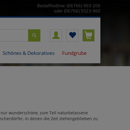
Bestellhotline: (06766) 903-200
oder (06766) 9323-960
Schönes & Dekoratives
Fundgrube
ht nur wunderschöne, zum Teil naturbelassene
scherdörfer, in denen die Zeit stehengeblieben zu