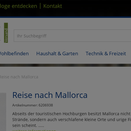
|
loge entdecken
Kontakt
Wohlbefinden
Haushalt & Garten
Technik & Freizeit
Reise nach Mallorca
Reise nach Mallorca
Artikelnummer: 6206938
Abseits der touristischen Hochburgen besitzt Mallorca nic
Strände, sondern auch verschlafene kleine Orte und urige Fi
sein scheint. .....