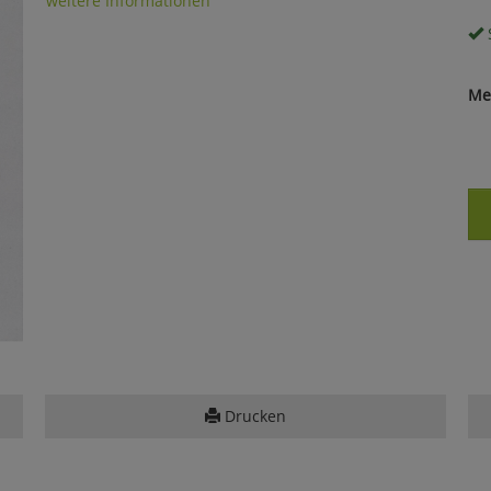
weitere Informationen
S
Me
Drucken