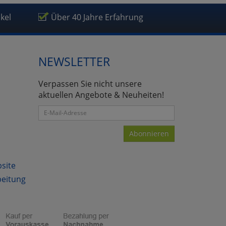
ikel
Über 40 Jahre Erfahrung
NEWSLETTER
atenverarbeitung (Seitenende)
Verpassen Sie nicht unsere
aktuellen Angebote & Neuheiten!
Abonnieren
bsite
beitung