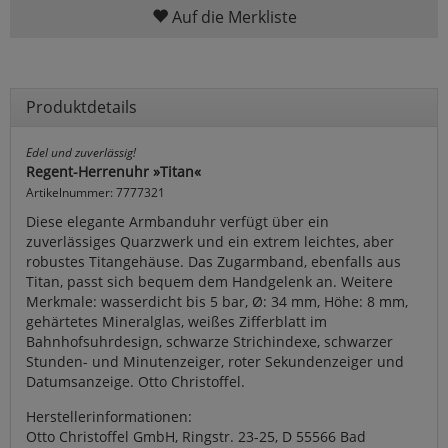
Auf die Merkliste
Produktdetails
Edel und zuverlässig!
Regent-Herrenuhr »Titan«
Artikelnummer: 7777321
Diese elegante Armbanduhr verfügt über ein
zuverlässiges Quarzwerk und ein extrem leichtes, aber
robustes Titangehäuse. Das Zugarmband, ebenfalls aus
Titan, passt sich bequem dem Handgelenk an. Weitere
Merkmale: wasserdicht bis 5 bar, Ø: 34 mm, Höhe: 8 mm,
gehärtetes Mineralglas, weißes Zifferblatt im
Bahnhofsuhrdesign, schwarze Strichindexe, schwarzer
Stunden- und Minutenzeiger, roter Sekundenzeiger und
Datumsanzeige. Otto Christoffel.
Herstellerinformationen:
Otto Christoffel GmbH, Ringstr. 23-25, D 55566 Bad