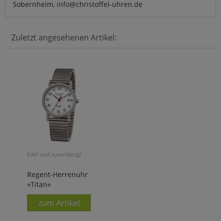
Sobernheim, info@christoffel-uhren.de
Zuletzt angesehenen Artikel:
Edel und zuverlässig!
Regent-Herrenuhr
»Titan«
zum Artikel