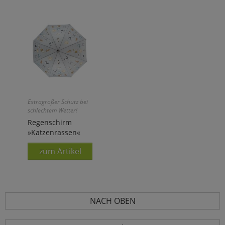
Extragroßer Schutz bei
schlechtem Wetter!
Regenschirm
»Katzenrassen«
zum Artikel
NACH OBEN