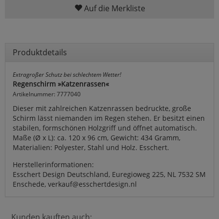
Auf die Merkliste
Produktdetails
Extragroßer Schutz bei schlechtem Wetter!
Regenschirm »Katzenrassen«
Artikelnummer: 7777040
Dieser mit zahlreichen Katzenrassen bedruckte, große
Schirm lässt niemanden im Regen stehen. Er besitzt einen
stabilen, formschönen Holzgriff und öffnet automatisch.
Maße (Ø x L): ca. 120 x 96 cm, Gewicht: 434 Gramm,
Materialien: Polyester, Stahl und Holz. Esschert.
Herstellerinformationen:
Esschert Design Deutschland, Euregioweg 225, NL 7532 SM
Enschede, verkauf@esschertdesign.nl
Kunden kauften auch: