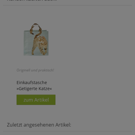
Originell und praktisch!
Einkaufstasche
»Getigerte Katze«
zum Artikel
Zuletzt angesehenen Artikel: