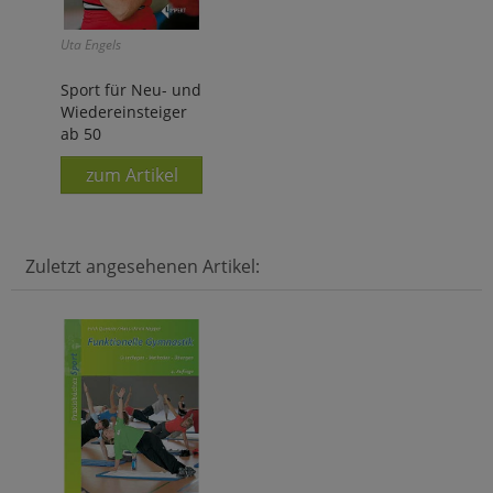
Uta Engels
Sport für Neu- und
Wiedereinsteiger
ab 50
zum Artikel
Zuletzt angesehenen Artikel: