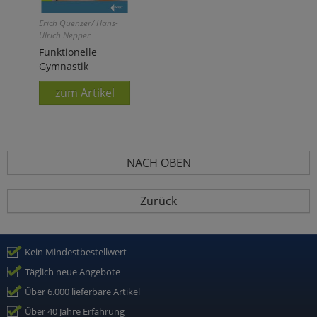
Erich Quenzer/ Hans-
Ulrich Nepper
Funktionelle
Gymnastik
zum Artikel
NACH OBEN
Zurück
Kein Mindestbestellwert
Täglich neue Angebote
Über 6.000 lieferbare Artikel
Über 40 Jahre Erfahrung