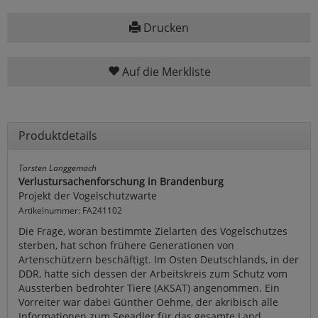
Drucken
Auf die Merkliste
Produktdetails
Torsten Langgemach
Verlustursachenforschung in Brandenburg
Projekt der Vogelschutzwarte
Artikelnummer: FA241102
Die Frage, woran bestimmte Zielarten des Vogelschutzes
sterben, hat schon frühere Generationen von
Artenschützern beschäftigt. Im Osten Deutschlands, in der
DDR, hatte sich dessen der Arbeitskreis zum Schutz vom
Aussterben bedrohter Tiere (AKSAT) angenommen. Ein
Vorreiter war dabei Günther Oehme, der akribisch alle
Informationen zum Seeadler für das gesamte Land