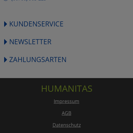
KUNDENSERVICE
NEWSLETTER
ZAHLUNGSARTEN
HUMANITAS
Impressum
AGB
Datenschutz