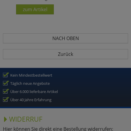
zum Artikel
NACH OBEN
Zurück
Kein Mindestbestellwert
Täglich neue Angebote
Über 6.000 lieferbare Artikel
Über 40 Jahre Erfahrung
WIDERRUF
Hier können Sie direkt eine Bestellung widerrufen: