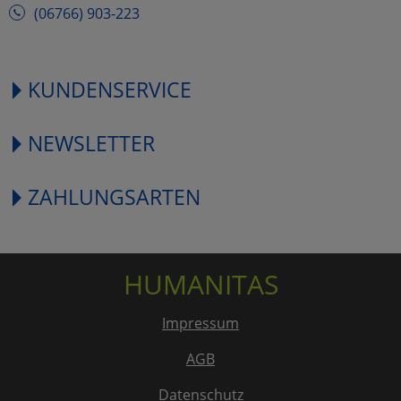
(06766) 903-223
KUNDENSERVICE
NEWSLETTER
ZAHLUNGSARTEN
HUMANITAS
Impressum
AGB
Datenschutz