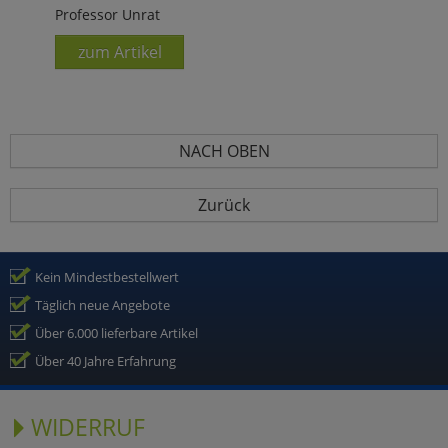
Professor Unrat
zum Artikel
NACH OBEN
Zurück
Kein Mindestbestellwert
Täglich neue Angebote
Über 6.000 lieferbare Artikel
Über 40 Jahre Erfahrung
WIDERRUF