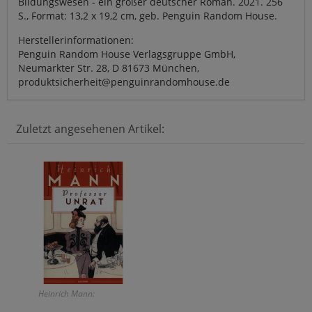
Bildungswesen - ein großer deutscher Roman. 2021. 256
S., Format: 13,2 x 19,2 cm, geb. Penguin Random House.
Herstellerinformationen:
Penguin Random House Verlagsgruppe GmbH,
Neumarkter Str. 28, D 81673 München,
produktsicherheit@penguinrandomhouse.de
Zuletzt angesehenen Artikel:
Heinrich Mann: