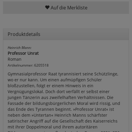
Auf die Merkliste
Produktdetails
Heinrich Mann:
Professor Unrat
Roman
Artikelnummer: 6205518
Gymnasialprofessor Raat tyrannisiert seine Schützlinge,
wo er nur kann. Um einen aufmüpfigen Schüler
bloßzustellen, folgt er einem Hinweis in ein
Vergnügungslokal. Doch dort verfällt er selbst einer
jungen Tänzerin aus zweifelhaften Verhältnissen. Die
Fassade der bildungsbürgerlichen Moral wird rissig, und
das Ende des Tyrannen beginnt. »Professor Unrat« ist
neben dem »Untertan« Heinrich Manns schärfster
satirischer Angriff auf die Gesellschaft des Kaiserreichs
mit ihrer Doppelmoral und ihrem autoritären