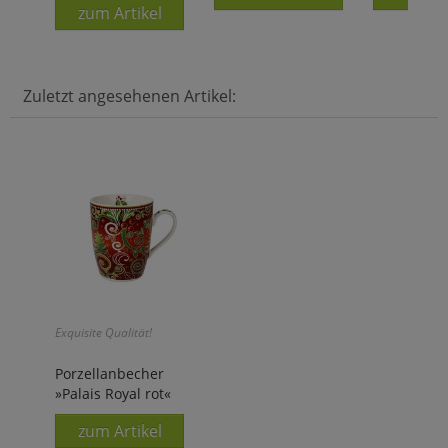
zum Artikel
Zuletzt angesehenen Artikel:
Exquisite Qualität!
Porzellanbecher
»Palais Royal rot«
zum Artikel