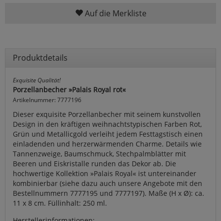
Auf die Merkliste
Produktdetails
Exquisite Qualität!
Porzellanbecher »Palais Royal rot«
Artikelnummer: 7777196
Dieser exquisite Porzellanbecher mit seinem kunstvollen
Design in den kräftigen weihnachtstypischen Farben Rot,
Grün und Metallicgold verleiht jedem Festtagstisch einen
einladenden und herzerwärmenden Charme. Details wie
Tannenzweige, Baumschmuck, Stechpalmblätter mit
Beeren und Eiskristalle runden das Dekor ab. Die
hochwertige Kollektion »Palais Royal« ist untereinander
kombinierbar (siehe dazu auch unsere Angebote mit den
Bestellnummern 7777195 und 7777197). Maße (H x Ø): ca.
11 x 8 cm. Füllinhalt: 250 ml.
Herstellerinformationen: