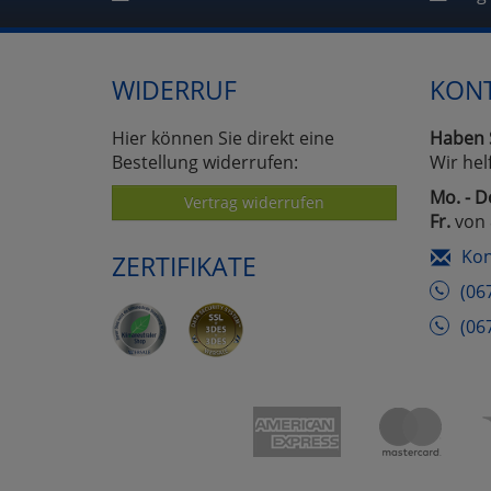
WIDERRUF
KON
Hier können Sie direkt eine
Haben 
Bestellung widerrufen:
Wir hel
Mo. - D
Vertrag widerrufen
Fr.
von 
Kon
ZERTIFIKATE
(06
(06