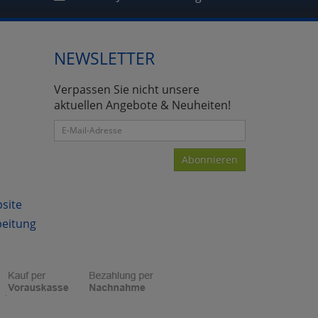
NEWSLETTER
atenverarbeitung (Seitenende)
Verpassen Sie nicht unsere
aktuellen Angebote & Neuheiten!
Abonnieren
bsite
beitung