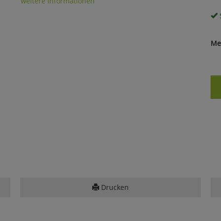
weitere Informationen
S
Me
Drucken