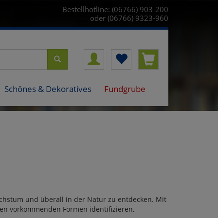
Bestellhotline: (06766) 903-200
oder (06766) 9323-960
Schönes & Dekoratives
Fundgrube
chstum und überall in der Natur zu entdecken. Mit
ten vorkommenden Formen identifizieren,