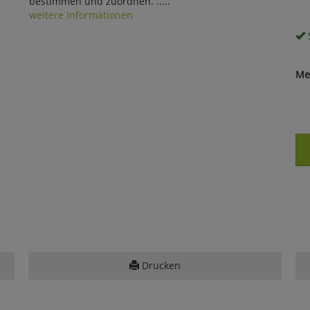
bestimmen und zuordnen. .....
weitere Informationen
S
Me
Drucken