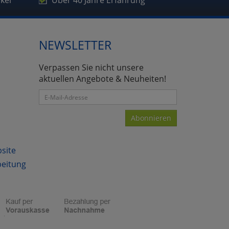
ikel
Über 40 Jahre Erfahrung
NEWSLETTER
atenverarbeitung (Seitenende)
Verpassen Sie nicht unsere
aktuellen Angebote & Neuheiten!
Abonnieren
bsite
beitung