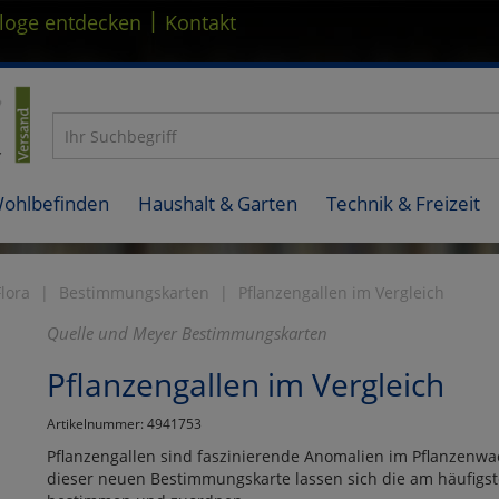
|
loge entdecken
Kontakt
Wohlbefinden
Haushalt & Garten
Technik & Freizeit
Flora
Bestimmungskarten
Pflanzengallen im Vergleich
Quelle und Meyer Bestimmungskarten
Pflanzengallen im Vergleich
Artikelnummer: 4941753
Pflanzengallen sind faszinierende Anomalien im Pflanzenwa
dieser neuen Bestimmungskarte lassen sich die am häufigs