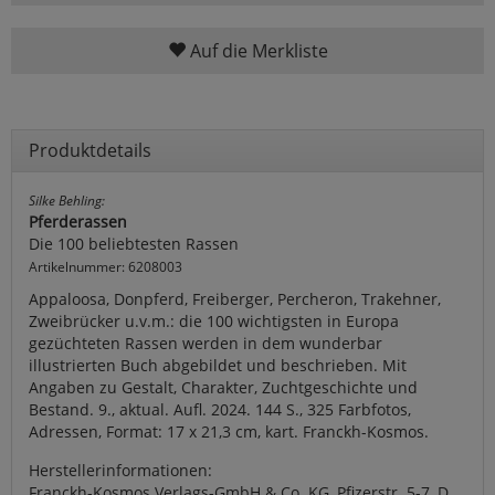
Auf die Merkliste
Produktdetails
Silke Behling:
Pferderassen
Die 100 beliebtesten Rassen
Artikelnummer: 6208003
Appaloosa, Donpferd, Freiberger, Percheron, Trakehner,
Zweibrücker u.v.m.: die 100 wichtigsten in Europa
gezüchteten Rassen werden in dem wunderbar
illustrierten Buch abgebildet und beschrieben. Mit
Angaben zu Gestalt, Charakter, Zuchtgeschichte und
Bestand. 9., aktual. Aufl. 2024. 144 S., 325 Farbfotos,
Adressen, Format: 17 x 21,3 cm, kart. Franckh-Kosmos.
Herstellerinformationen:
Franckh-Kosmos Verlags-GmbH & Co. KG, Pfizerstr. 5-7, D