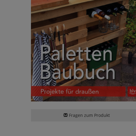
Fragen zum Produkt