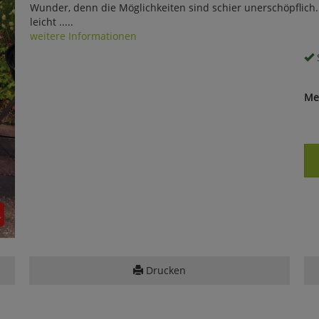
Wunder, denn die Möglichkeiten sind schier unerschöpflich. D
leicht .....
weitere Informationen
S
Me
Drucken