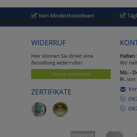
Kein Mindestbestellwert
Täg
WIDERRUF
KON
Hier können Sie direkt eine
Haben 
Bestellung widerrufen:
Wir hel
Mo. - D
Vertrag widerrufen
Fr.
von 
Kon
ZERTIFIKATE
(06
(06