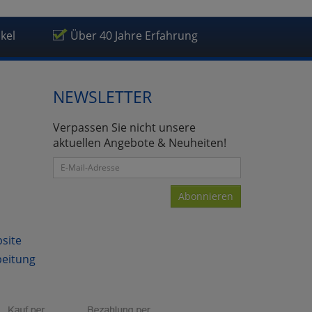
ikel
Über 40 Jahre Erfahrung
NEWSLETTER
Verpassen Sie nicht unsere
aktuellen Angebote & Neuheiten!
Abonnieren
bsite
beitung