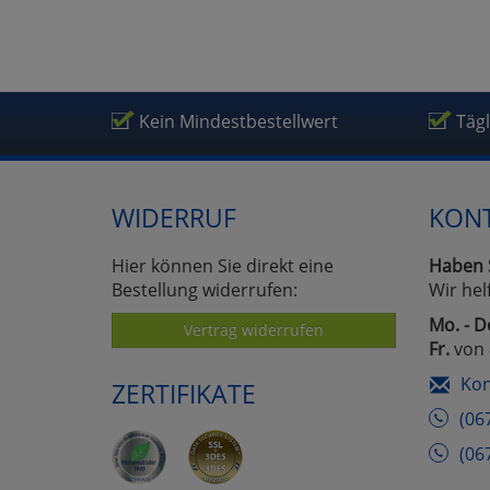
Kein Mindestbestellwert
Täg
WIDERRUF
KON
Hier können Sie direkt eine
Haben 
Bestellung widerrufen:
Wir hel
Mo. - D
Vertrag widerrufen
Fr.
von 
Kon
ZERTIFIKATE
(06
(06