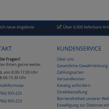
lich neue Angebote
Über 6.000 lieferbare Art
TAKT
KUNDENSERVICE
Sie Fragen?
Über uns
fen Ihnen gerne weiter.
Gesetzliche Gewährleistung
o.
von 8.00-17.00 Uhr
Zahlungsarten
8.00-15.30 Uhr
Versandkosten
taktformular
Katalog anfordern
Direktbestellung
766) 903-225
Barrierefreiheit unserer We
766) 903-223
Einwilligung zur Datenverar