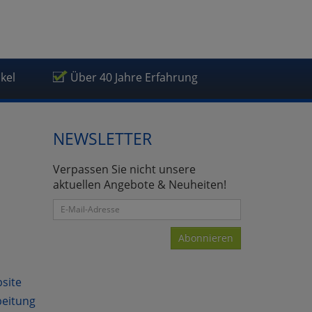
ikel
Über 40 Jahre Erfahrung
NEWSLETTER
Verpassen Sie nicht unsere
aktuellen Angebote & Neuheiten!
Abonnieren
bsite
beitung