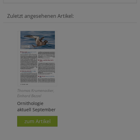
Zuletzt angesehenen Artikel:
Thomas Krumenacker,
Einhard Bezzel
Ornithologie
aktuell September
zum Artikel