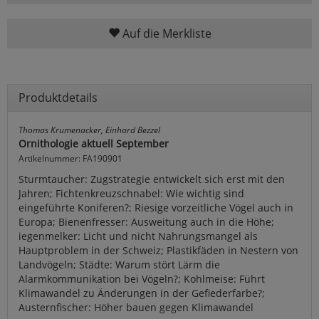
Auf die Merkliste
Produktdetails
Thomas Krumenacker, Einhard Bezzel
Ornithologie aktuell September
Artikelnummer: FA190901
Sturmtaucher: Zugstrategie entwickelt sich erst mit den
Jahren; Fichtenkreuzschnabel: Wie wichtig sind
eingeführte Koniferen?; Riesige vorzeitliche Vögel auch in
Europa; Bienenfresser: Ausweitung auch in die Höhe;
iegenmelker: Licht und nicht Nahrungsmangel als
Hauptproblem in der Schweiz; Plastikfäden in Nestern von
Landvögeln; Städte: Warum stört Lärm die
Alarmkommunikation bei Vögeln?; Kohlmeise: Führt
Klimawandel zu Änderungen in der Gefiederfarbe?;
Austernfischer: Höher bauen gegen Klimawandel