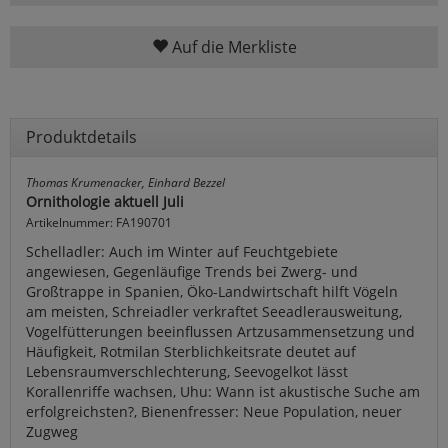
Auf die Merkliste
Produktdetails
Thomas Krumenacker, Einhard Bezzel
Ornithologie aktuell Juli
Artikelnummer: FA190701
Schelladler: Auch im Winter auf Feuchtgebiete
angewiesen, Gegenläufige Trends bei Zwerg- und
Großtrappe in Spanien, Öko-Landwirtschaft hilft Vögeln
am meisten, Schreiadler verkraftet Seeadlerausweitung,
Vogelfütterungen beeinflussen Artzusammensetzung und
Häufigkeit, Rotmilan Sterblichkeitsrate deutet auf
Lebensraumverschlechterung, Seevogelkot lässt
Korallenriffe wachsen, Uhu: Wann ist akustische Suche am
erfolgreichsten?, Bienenfresser: Neue Population, neuer
Zugweg