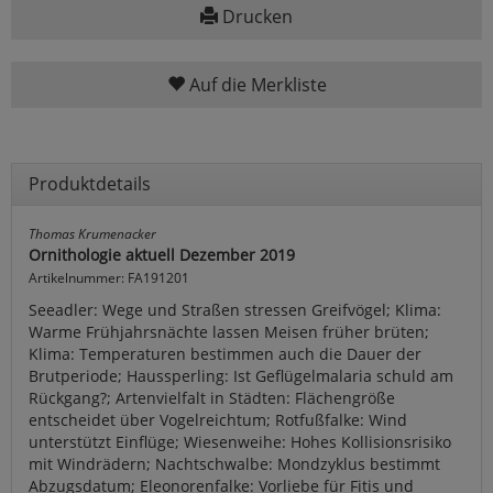
Drucken
Auf die Merkliste
Produktdetails
Thomas Krumenacker
Ornithologie aktuell Dezember 2019
Artikelnummer: FA191201
Seeadler: Wege und Straßen stressen Greifvögel; Klima:
Warme Frühjahrsnächte lassen Meisen früher brüten;
Klima: Temperaturen bestimmen auch die Dauer der
Brutperiode; Haussperling: Ist Geflügelmalaria schuld am
Rückgang?; Artenvielfalt in Städten: Flächengröße
entscheidet über Vogelreichtum; Rotfußfalke: Wind
unterstützt Einflüge; Wiesenweihe: Hohes Kollisionsrisiko
mit Windrädern; Nachtschwalbe: Mondzyklus bestimmt
Abzugsdatum; Eleonorenfalke: Vorliebe für Fitis und