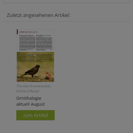
Zuletzt angesehenen Artikel:
Thomas Krumenacker,
Einhard Bezzel
Ornithologie
aktuell August
zum Artikel