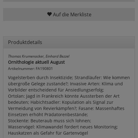
Auf die Merkliste
Produktdetails
Thomas Krumenacker, Einhard Bezzel
Ornithologie aktuell August
Artikelnummer: FA190801
Vogelsterben durch Insektizide; Strandläufer: Wie kommen
übergroße Gelege zustande?; Invasive Arten: Klima und
Vorbilder entscheidend für Ansiedlungserfolg;
Ortolan: Jagd in Frankreich könnte Aussterben der Art
bedeuten; Habichtsadler: Kopulation als Signal zur
Vermeidung von Revierkämpfen?; Fasane: Massenhaftes
Einsetzen erhöht Prädatorenbestände;
Stockente: Beuteraub muss sich lohnen;
Wasservögel: Klimawandel fordert neues Monitoring;
Hauskatzen als Gefahr für Gartenvögel