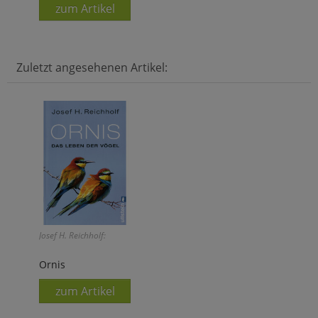
zum Artikel
Zuletzt angesehenen Artikel:
Josef H. Reichholf:
Ornis
zum Artikel