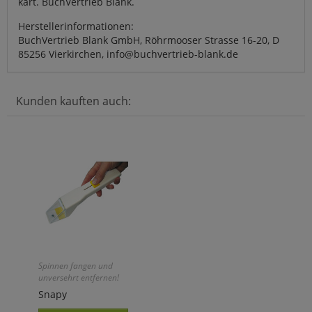
kart. BuchVertrieb Blank.
Herstellerinformationen:
BuchVertrieb Blank GmbH, Röhrmooser Strasse 16-20, D
85256 Vierkirchen, info@buchvertrieb-blank.de
Kunden kauften auch:
Spinnen fangen und
unversehrt entfernen!
Snapy