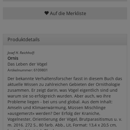
Auf die Merkliste
Produktdetails
Josef H. Reichholf:
Ornis
Das Leben der Vögel
Artikelnummer: 6109801
Der bekannte Verhaltensforscher fasst in diesem Buch das
aktuelle Wissen zu zahlreichen Gebieten der Ornithologie
zusammen. Er zeigt darin, was Vögel eigentlich sind und
warum sie so erfolgreich wurden. Aber auch, wo ihre
Probleme liegen - bei uns und global. Aus dem Inhalt:
Amseln und Klimaerwärmung, Müssen Mischlinge
»ausgemerzt« werden? Der Erfolg der Kraniche,
Vogelnester, Orientierung der Vögel, Brutparasitismus u. v.
m. 2016. 272 S., 80 farb. Abb., Lit, Format: 13,4 x 20,5 cm,