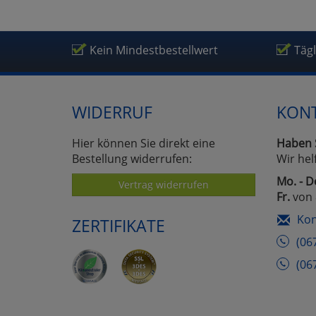
Kein Mindestbestellwert
Täg
WIDERRUF
KON
Hier können Sie direkt eine
Haben 
Bestellung widerrufen:
Wir hel
Mo. - D
Vertrag widerrufen
Fr.
von 
Kon
ZERTIFIKATE
(06
(06