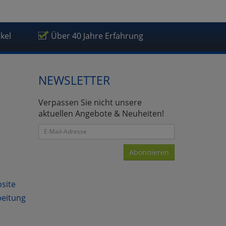
ikel
Über 40 Jahre Erfahrung
NEWSLETTER
Verpassen Sie nicht unsere
aktuellen Angebote & Neuheiten!
Abonnieren
bsite
beitung