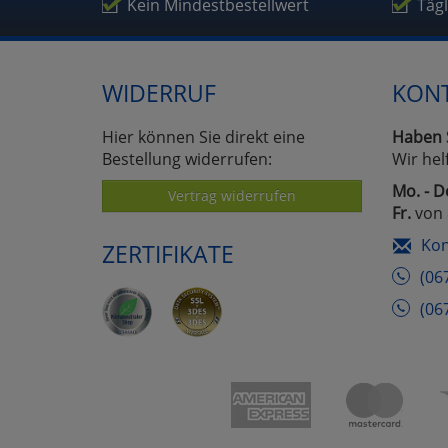
Kein Mindestbestellwert
Täg
WIDERRUF
KON
Hier können Sie direkt eine
Haben 
Bestellung widerrufen:
Wir hel
Mo. - D
Vertrag widerrufen
Fr.
von 
Kon
ZERTIFIKATE
(06
(06