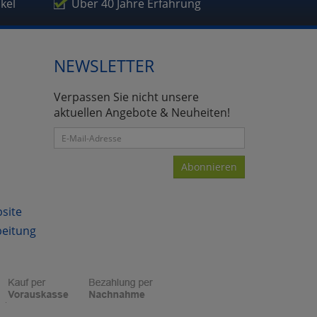
ikel
Über 40 Jahre Erfahrung
NEWSLETTER
Verpassen Sie nicht unsere
aktuellen Angebote & Neuheiten!
Abonnieren
bsite
beitung