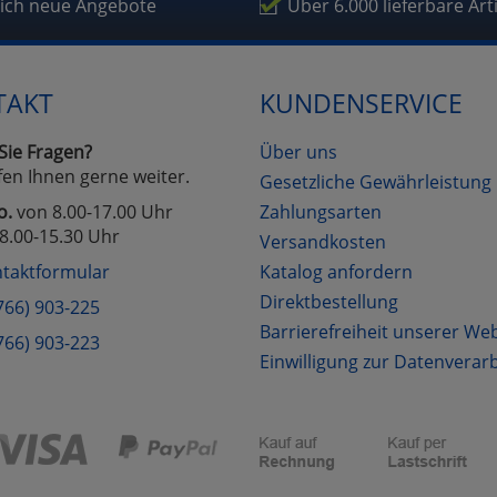
lich neue Angebote
Über 6.000 lieferbare Art
TAKT
KUNDENSERVICE
Sie Fragen?
Über uns
fen Ihnen gerne weiter.
Gesetzliche Gewährleistung
o.
von 8.00-17.00 Uhr
Zahlungsarten
8.00-15.30 Uhr
Versandkosten
taktformular
Katalog anfordern
Direktbestellung
766) 903-225
Barrierefreiheit unserer We
766) 903-223
Einwilligung zur Datenverar