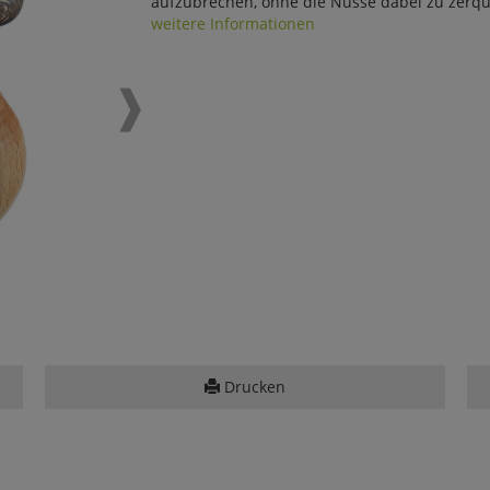
aufzubrechen, ohne die Nüsse dabei zu zerque
weitere Informationen
Drucken