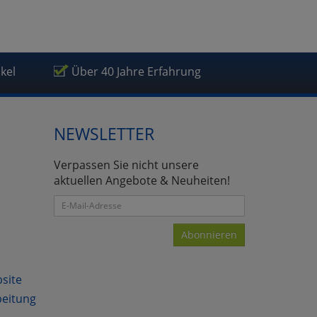
ikel
Über 40 Jahre Erfahrung
NEWSLETTER
Verpassen Sie nicht unsere
aktuellen Angebote & Neuheiten!
Abonnieren
bsite
beitung