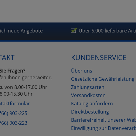
lich neue Angebote
Über 6.000 lieferbare Art
TAKT
KUNDENSERVICE
Sie Fragen?
Über uns
fen Ihnen gerne weiter.
Gesetzliche Gewährleistung
o.
von 8.00-17.00 Uhr
Zahlungsarten
8.00-15.30 Uhr
Versandkosten
taktformular
Katalog anfordern
Direktbestellung
766) 903-225
Barrierefreiheit unserer We
766) 903-223
Einwilligung zur Datenverar