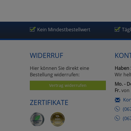
Kein Mindestbestellwert
Täg
WIDERRUF
KON
Hier können Sie direkt eine
Haben 
Bestellung widerrufen:
Wir hel
Mo. - D
Vertrag widerrufen
Fr.
von 
Kon
ZERTIFIKATE
(06
(06