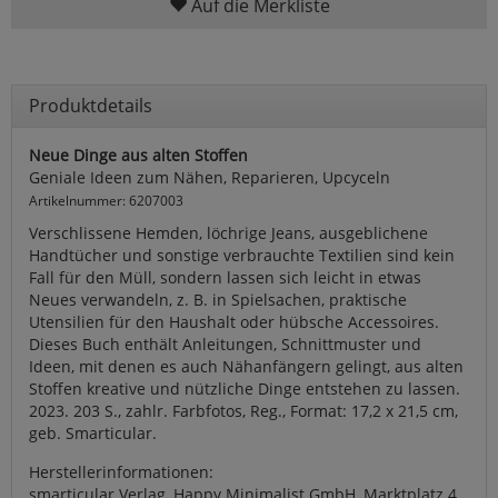
Auf die Merkliste
Produktdetails
Neue Dinge aus alten Stoffen
Geniale Ideen zum Nähen, Reparieren, Upcyceln
Artikelnummer: 6207003
Verschlissene Hemden, löchrige Jeans, ausgeblichene
Handtücher und sonstige verbrauchte Textilien sind kein
Fall für den Müll, sondern lassen sich leicht in etwas
Neues verwandeln, z. B. in Spielsachen, praktische
Utensilien für den Haushalt oder hübsche Accessoires.
Dieses Buch enthält Anleitungen, Schnittmuster und
Ideen, mit denen es auch Nähanfängern gelingt, aus alten
Stoffen kreative und nützliche Dinge entstehen zu lassen.
2023. 203 S., zahlr. Farbfotos, Reg., Format: 17,2 x 21,5 cm,
geb. Smarticular.
Herstellerinformationen:
smarticular Verlag, Happy Minimalist GmbH, Marktplatz 4,