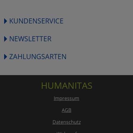
KUNDENSERVICE
NEWSLETTER
ZAHLUNGSARTEN
HUMANITAS
Impressum
AGB
Datenschutz