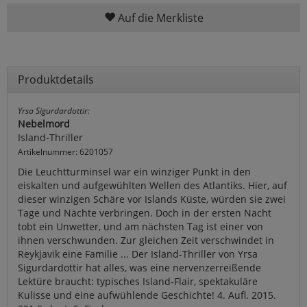
Auf die Merkliste
Produktdetails
Yrsa Sigurdardottir:
Nebelmord
Island-Thriller
Artikelnummer: 6201057
Die Leuchtturminsel war ein winziger Punkt in den
eiskalten und aufgewühlten Wellen des Atlantiks. Hier, auf
dieser winzigen Schäre vor Islands Küste, würden sie zwei
Tage und Nächte verbringen. Doch in der ersten Nacht
tobt ein Unwetter, und am nächsten Tag ist einer von
ihnen verschwunden. Zur gleichen Zeit verschwindet in
Reykjavik eine Familie ... Der Island-Thriller von Yrsa
Sigurdardottir hat alles, was eine nervenzerreißende
Lektüre braucht: typisches Island-Flair, spektakuläre
Kulisse und eine aufwühlende Geschichte! 4. Aufl. 2015.