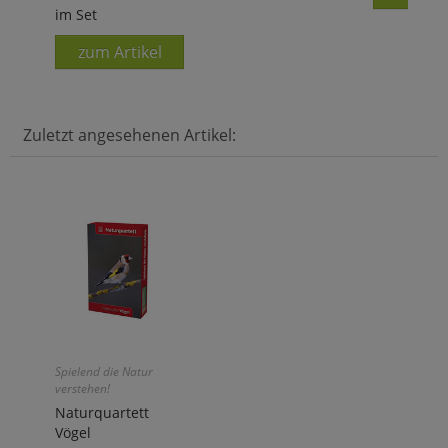
im Set
zum Artikel
Zuletzt angesehenen Artikel:
Spielend die Natur
verstehen!
Naturquartett
Vögel