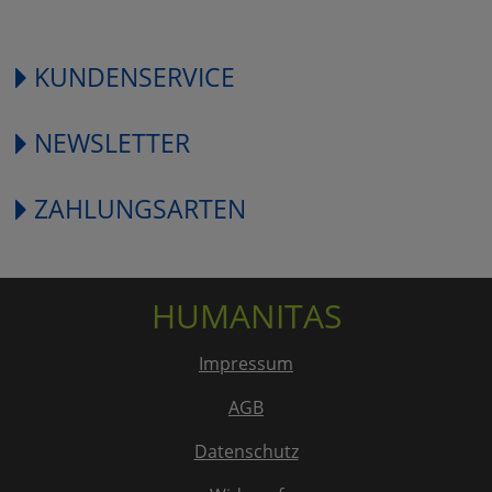
KUNDENSERVICE
NEWSLETTER
ZAHLUNGSARTEN
HUMANITAS
Impressum
AGB
Datenschutz