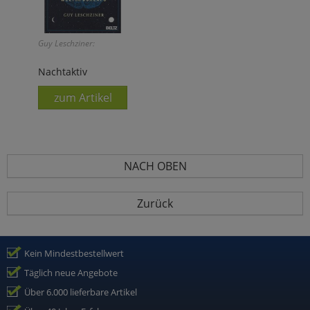
Guy Leschziner:
Nachtaktiv
zum Artikel
NACH OBEN
Zurück
Kein Mindestbestellwert
Täglich neue Angebote
Über 6.000 lieferbare Artikel