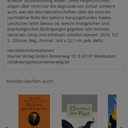
erlebter Schlaflähmung leiden. Seine Fallgeschichten
zeigen aber nicht nur die Abgründe von Schlaf, sondern
auch, was die Neurowissenschaften über die zentrale
nachtaktive Rolle des Gehirns herausgefunden haben.
Leschziner leitet daraus ab, welche biologischen und
psychologischen Bedingungen gegeben sein müssen,
damit wir ruhig und erholsam schlafen können. 2019. 327
S., Glossar, Reg., Format: 14,4 x 22,1 cm, geb. Beltz.
Herstellerinformationen:
Fourier Verlag GmbH, Römerweg 10, D 65187 Wiesbaden,
info@verlagshausroemerweg.de
Kunden kauften auch: