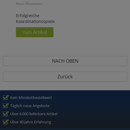
Klaus Moosmann
Erfolgreiche
Koordinationsspiele
zum Artikel
NACH OBEN
Zurück
Kein Mindestbestellwert
Täglich neue Angebote
Über 6.000 lieferbare Artikel
Über 40 Jahre Erfahrung