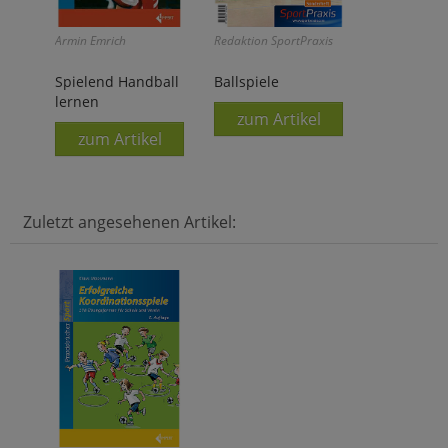
Armin Emrich
Redaktion SportPraxis
Spielend Handball
Ballspiele
lernen
zum Artikel
zum Artikel
Zuletzt angesehenen Artikel: