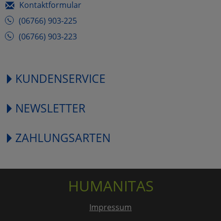
Kontaktformular
(06766) 903-225
(06766) 903-223
KUNDENSERVICE
NEWSLETTER
ZAHLUNGSARTEN
HUMANITAS
Impressum