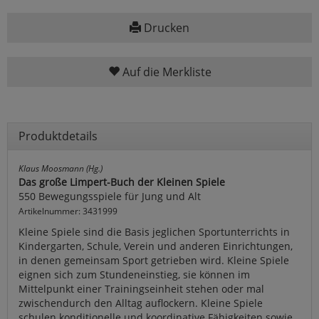
Drucken
Auf die Merkliste
Produktdetails
Klaus Moosmann (Hg.)
Das große Limpert-Buch der Kleinen Spiele
550 Bewegungsspiele für Jung und Alt
Artikelnummer: 3431999
Kleine Spiele sind die Basis jeglichen Sportunterrichts in
Kindergarten, Schule, Verein und anderen Einrichtungen,
in denen gemeinsam Sport getrieben wird. Kleine Spiele
eignen sich zum Stundeneinstieg, sie können im
Mittelpunkt einer Trainingseinheit stehen oder mal
zwischendurch den Alltag auflockern. Kleine Spiele
schulen konditionelle und koordinative Fähigkeiten sowie