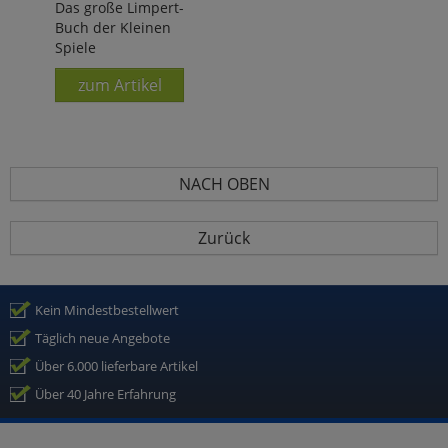
Das große Limpert-
Buch der Kleinen
Spiele
zum Artikel
NACH OBEN
Zurück
Kein Mindestbestellwert
Täglich neue Angebote
Über 6.000 lieferbare Artikel
Über 40 Jahre Erfahrung