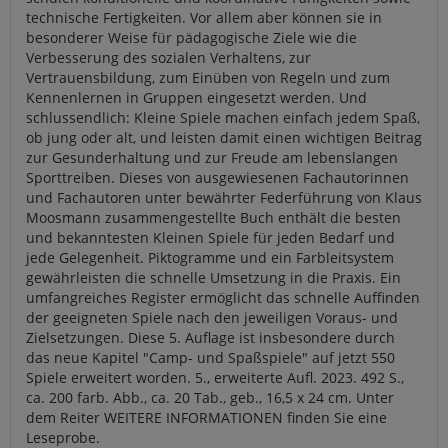
technische Fertigkeiten. Vor allem aber können sie in
besonderer Weise für pädagogische Ziele wie die
Verbesserung des sozialen Verhaltens, zur
Vertrauensbildung, zum Einüben von Regeln und zum
Kennenlernen in Gruppen eingesetzt werden. Und
schlussendlich: Kleine Spiele machen einfach jedem Spaß,
ob jung oder alt, und leisten damit einen wichtigen Beitrag
zur Gesunderhaltung und zur Freude am lebenslangen
Sporttreiben. Dieses von ausgewiesenen Fachautorinnen
und Fachautoren unter bewährter Federführung von Klaus
Moosmann zusammengestellte Buch enthält die besten
und bekanntesten Kleinen Spiele für jeden Bedarf und
jede Gelegenheit. Piktogramme und ein Farbleitsystem
gewährleisten die schnelle Umsetzung in die Praxis. Ein
umfangreiches Register ermöglicht das schnelle Auffinden
der geeigneten Spiele nach den jeweiligen Voraus- und
Zielsetzungen. Diese 5. Auflage ist insbesondere durch
das neue Kapitel "Camp- und Spaßspiele" auf jetzt 550
Spiele erweitert worden. 5., erweiterte Aufl. 2023. 492 S.,
ca. 200 farb. Abb., ca. 20 Tab., geb., 16,5 x 24 cm. Unter
dem Reiter WEITERE INFORMATIONEN finden Sie eine
Leseprobe.