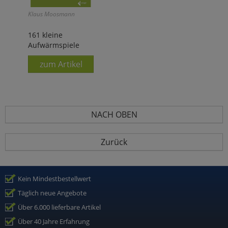
Klaus Moosmann
161 kleine
Aufwärmspiele
zum Artikel
NACH OBEN
Zurück
Kein Mindestbestellwert
Täglich neue Angebote
Über 6.000 lieferbare Artikel
Über 40 Jahre Erfahrung