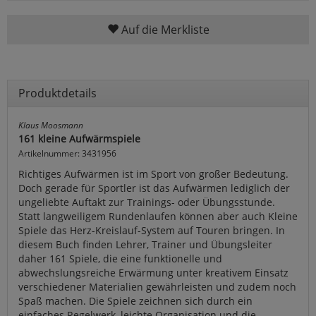
Auf die Merkliste
Produktdetails
Klaus Moosmann
161 kleine Aufwärmspiele
Artikelnummer: 3431956
Richtiges Aufwärmen ist im Sport von großer Bedeutung.
Doch gerade für Sportler ist das Aufwärmen lediglich der
ungeliebte Auftakt zur Trainings- oder Übungsstunde.
Statt langweiligem Rundenlaufen können aber auch Kleine
Spiele das Herz-Kreislauf-System auf Touren bringen. In
diesem Buch finden Lehrer, Trainer und Übungsleiter
daher 161 Spiele, die eine funktionelle und
abwechslungsreiche Erwärmung unter kreativem Einsatz
verschiedener Materialien gewährleisten und zudem noch
Spaß machen. Die Spiele zeichnen sich durch ein
einfaches Regelwerk, leichte Organisation und die