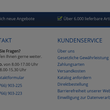
lich neue Angebote
Über 6.000 lieferbare Art
TAKT
KUNDENSERVICE
Sie Fragen?
Über uns
fen Ihnen gerne weiter.
Gesetzliche Gewährleistung
o.
von 8.00-17.00 Uhr
Zahlungsarten
8.00-15.30 Uhr
Versandkosten
taktformular
Katalog anfordern
Direktbestellung
766) 903-225
Barrierefreiheit unserer We
766) 903-223
Einwilligung zur Datenverar