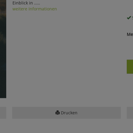
Einblick in .....
weitere Informationen
S
Me
Drucken