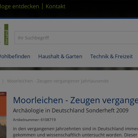
|
loge entdecken
Kontakt
Wohlbefinden
Haushalt & Garten
Technik & Freizeit
Moorleichen - Zeugen vergangener Jahrtausende
Moorleichen - Zeugen vergang
Archäologie in Deutschland Sonderheft 2009
Artikelnummer: 6108719
In den vergangenen Jahrzehnten sind in Deutschland immer
gekommen und wissenschaftlich untersucht worden. Dieser B