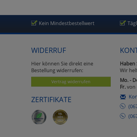
Kein Mindestbestellwert
Täg
WIDERRUF
KON
Hier können Sie direkt eine
Haben 
Bestellung widerrufen:
Wir hel
Mo. - D
Vertrag widerrufen
Fr.
von 
Kon
ZERTIFIKATE
(06
(06