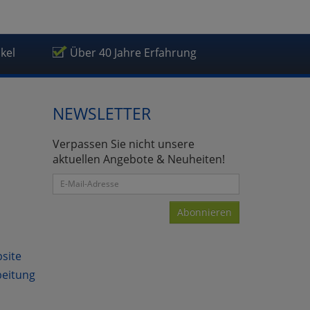
ikel
Über 40 Jahre Erfahrung
NEWSLETTER
Verpassen Sie nicht unsere
aktuellen Angebote & Neuheiten!
Abonnieren
bsite
beitung