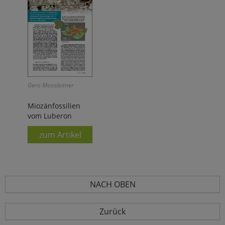
Gero Moosleitner
Miozänfossilien
vom Luberon
zum Artikel
NACH OBEN
Zurück