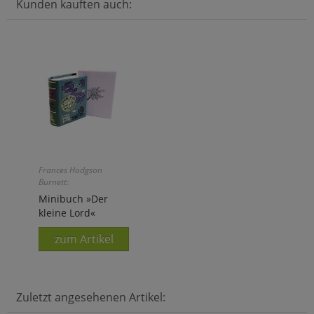
Kunden kauften auch:
Frances Hodgson
Burnett:
Minibuch »Der
kleine Lord«
zum Artikel
Zuletzt angesehenen Artikel: