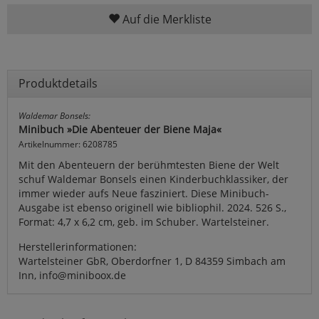
Auf die Merkliste
Produktdetails
Waldemar Bonsels:
Minibuch »Die Abenteuer der Biene Maja«
Artikelnummer: 6208785
Mit den Abenteuern der berühmtesten Biene der Welt
schuf Waldemar Bonsels einen Kinderbuchklassiker, der
immer wieder aufs Neue fasziniert. Diese Minibuch-
Ausgabe ist ebenso originell wie bibliophil. 2024. 526 S.,
Format: 4,7 x 6,2 cm, geb. im Schuber. Wartelsteiner.
Herstellerinformationen:
Wartelsteiner GbR, Oberdorfner 1, D 84359 Simbach am
Inn, info@miniboox.de