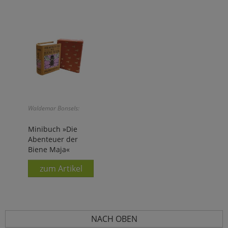
Waldemar Bonsels:
Minibuch »Die
Abenteuer der
Biene Maja«
zum Artikel
NACH OBEN