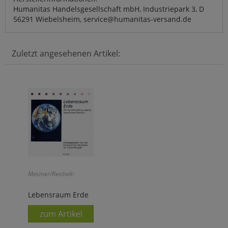
Humanitas Handelsgesellschaft mbH, Industriepark 3, D
56291 Wiebelsheim, service@humanitas-versand.de
Zuletzt angesehenen Artikel:
Metzner/Reichelt:
Lebensraum Erde
zum Artikel