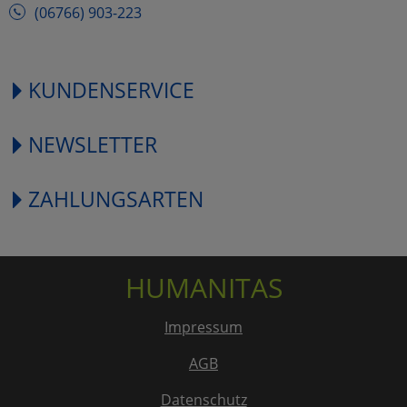
(06766) 903-223
KUNDENSERVICE
NEWSLETTER
ZAHLUNGSARTEN
HUMANITAS
Impressum
AGB
Datenschutz