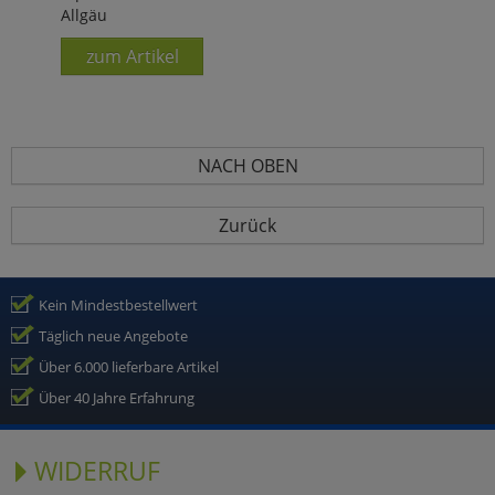
Allgäu
zum Artikel
NACH OBEN
Zurück
Kein Mindestbestellwert
Täglich neue Angebote
Über 6.000 lieferbare Artikel
Über 40 Jahre Erfahrung
WIDERRUF