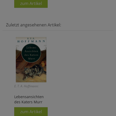
zum Artikel
Zuletzt angesehenen Artikel:
E. T. A. Hoffmann:
Lebensansichten
des Katers Murr
zum Artikel