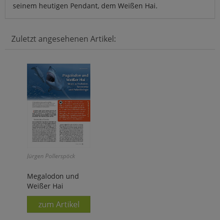
seinem heutigen Pendant, dem Weißen Hai.
Zuletzt angesehenen Artikel:
Jürgen Pollerspöck
Megalodon und
Weißer Hai
zum Artikel