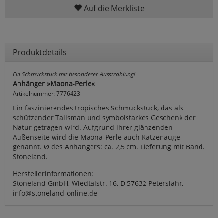
Auf die Merkliste
Produktdetails
Ein Schmuckstück mit besonderer Ausstrahlung!
Anhänger »Maona-Perle«
Artikelnummer: 7776423
Ein faszinierendes tropisches Schmuckstück, das als
schützender Talisman und symbolstarkes Geschenk der
Natur getragen wird. Aufgrund ihrer glänzenden
Außenseite wird die Maona-Perle auch Katzenauge
genannt. Ø des Anhängers: ca. 2,5 cm. Lieferung mit Band.
Stoneland.
Herstellerinformationen:
Stoneland GmbH, Wiedtalstr. 16, D 57632 Peterslahr,
info@stoneland-online.de