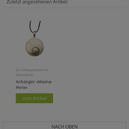
Zuletzt angesehenen Artikel:
Ein Schmuckstück mit
besonderer
Ausstrahlung!
Anhänger »Maona-
Perle«
zum Artikel
NACH OBEN