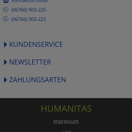
Kontaktformular
(06766) 903-225
(06766) 903-223
KUNDENSERVICE
NEWSLETTER
ZAHLUNGSARTEN
HUMANITAS
Impressum