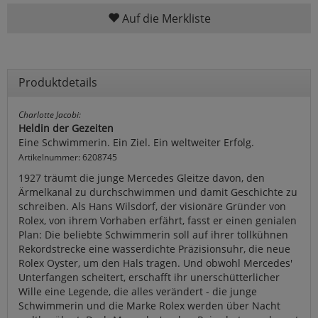
Auf die Merkliste
Produktdetails
Charlotte Jacobi:
Heldin der Gezeiten
Eine Schwimmerin. Ein Ziel. Ein weltweiter Erfolg.
Artikelnummer: 6208745
1927 träumt die junge Mercedes Gleitze davon, den
Ärmelkanal zu durchschwimmen und damit Geschichte zu
schreiben. Als Hans Wilsdorf, der visionäre Gründer von
Rolex, von ihrem Vorhaben erfährt, fasst er einen genialen
Plan: Die beliebte Schwimmerin soll auf ihrer tollkühnen
Rekordstrecke eine wasserdichte Präzisionsuhr, die neue
Rolex Oyster, um den Hals tragen. Und obwohl Mercedes'
Unterfangen scheitert, erschafft ihr unerschütterlicher
Wille eine Legende, die alles verändert - die junge
Schwimmerin und die Marke Rolex werden über Nacht