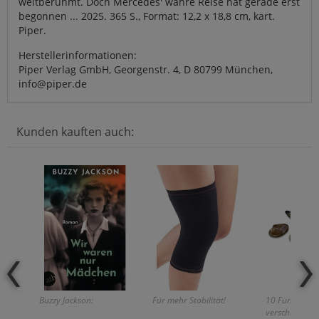
weltberühmt. Doch Mercedes' wahre Reise hat gerade erst
begonnen ... 2025. 365 S., Format: 12,2 x 18,8 cm, kart.
Piper.
Herstellerinformationen:
Piper Verlag GmbH, Georgenstr. 4, D 80799 München,
info@piper.de
Kunden kauften auch:
Buzzy Jackson:
Für mehr Stabilität!
10 Fundstück
verschiedene