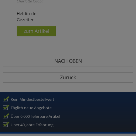
Charlotte Jacobi:
Heldin der
Gezeiten
zum Artikel
NACH OBEN
Zurück
Kein Mindestbestellwert
Täglich neue Angebote
Über 6.000 lieferbare Artikel
Über 40 Jahre Erfahrung