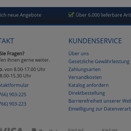
lich neue Angebote
Über 6.000 lieferbare Art
TAKT
KUNDENSERVICE
Sie Fragen?
Über uns
fen Ihnen gerne weiter.
Gesetzliche Gewährleistung
o.
von 8.00-17.00 Uhr
Zahlungsarten
8.00-15.30 Uhr
Versandkosten
taktformular
Katalog anfordern
Direktbestellung
766) 903-225
Barrierefreiheit unserer We
766) 903-223
Einwilligung zur Datenverar