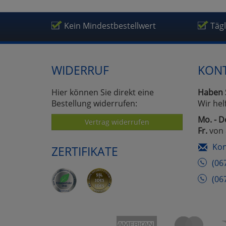
Kein Mindestbestellwert
Täg
WIDERRUF
KON
Hier können Sie direkt eine
Haben 
Bestellung widerrufen:
Wir hel
Mo. - D
Vertrag widerrufen
Fr.
von 
Kon
ZERTIFIKATE
(06
(06