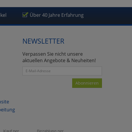
ikel
Über 40 Jahre Erfahrung
NEWSLETTER
Verpassen Sie nicht unsere
aktuellen Angebote & Neuheiten!
Abonnieren
bsite
beitung