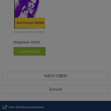
Hedwig Courths-Mahler:
Magdalas Opfer
zum Artikel
NACH OBEN
Zurück
Kein Mindestbestellwert