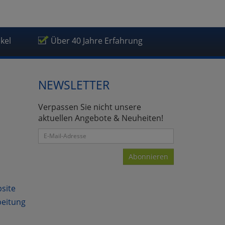
ikel
Über 40 Jahre Erfahrung
NEWSLETTER
Verpassen Sie nicht unsere
aktuellen Angebote & Neuheiten!
Abonnieren
bsite
beitung