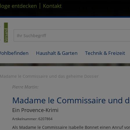
|
loge entdecken
Kontakt
Wohlbefinden
Haushalt & Garten
Technik & Freizeit
Madame le Commissaire und das geheime Dossier
Pierre Martin:
Madame le Commissaire und d
Ein Provence-Krimi
Artikelnummer: 6207864
Als Madame le Commissaire Isabelle Bonnet einen Anruf von 