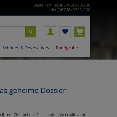
Bestellhotline: (06766) 903-200
oder (06766) 9323-960
Schönes & Dekoratives
Fundgrube
as geheime Dossier
ihrem Chef bei der Police nationale erhält, ahnt