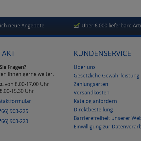
lich neue Angebote
Über 6.000 lieferbare Art
TAKT
KUNDENSERVICE
Sie Fragen?
Über uns
fen Ihnen gerne weiter.
Gesetzliche Gewährleistung
o.
von 8.00-17.00 Uhr
Zahlungsarten
8.00-15.30 Uhr
Versandkosten
taktformular
Katalog anfordern
Direktbestellung
766) 903-225
Barrierefreiheit unserer We
766) 903-223
Einwilligung zur Datenverar