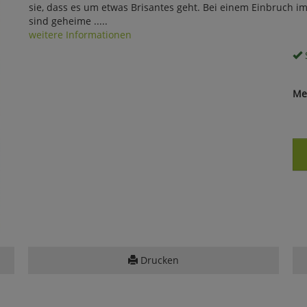
sie, dass es um etwas Brisantes geht. Bei einem Einbruch i
sind geheime .....
weitere Informationen
S
Me
Drucken