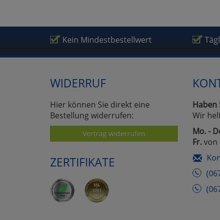
Kein Mindestbestellwert
Täg
WIDERRUF
KON
Hier können Sie direkt eine
Haben 
Bestellung widerrufen:
Wir hel
Mo. - D
Vertrag widerrufen
Fr.
von 
Kon
ZERTIFIKATE
(06
(06