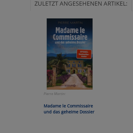
ZULETZT ANGESEHENEN ARTIKEL:
Ko
Wa
Pe
Ma
Um
Pierre Martin:
Madame le Commissaire
und das geheime Dossier