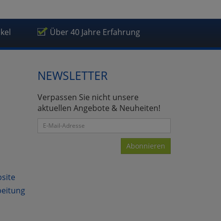
ikel
Über 40 Jahre Erfahrung
NEWSLETTER
Verpassen Sie nicht unsere
aktuellen Angebote & Neuheiten!
Abonnieren
bsite
beitung