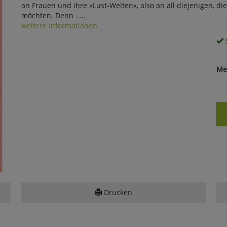
an Frauen und ihre »Lust-Welten«, also an all diejenigen, d
möchten. Denn .....
weitere Informationen
S
Me
Drucken