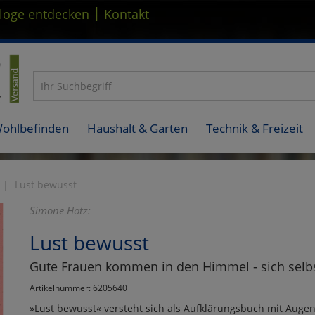
|
loge entdecken
Kontakt
Wohlbefinden
Haushalt & Garten
Technik & Freizeit
Lust bewusst
Simone Hotz:
Lust bewusst
Gute Frauen kommen in den Himmel - sich sel
Artikelnummer: 6205640
»Lust bewusst« versteht sich als Aufklärungsbuch mit Augen