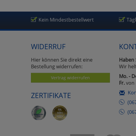
Kein Mindestbestellwert
Täg
WIDERRUF
KON
Hier können Sie direkt eine
Haben 
Bestellung widerrufen:
Wir hel
Mo. - D
Vertrag widerrufen
Fr.
von 
Kon
ZERTIFIKATE
(06
(06