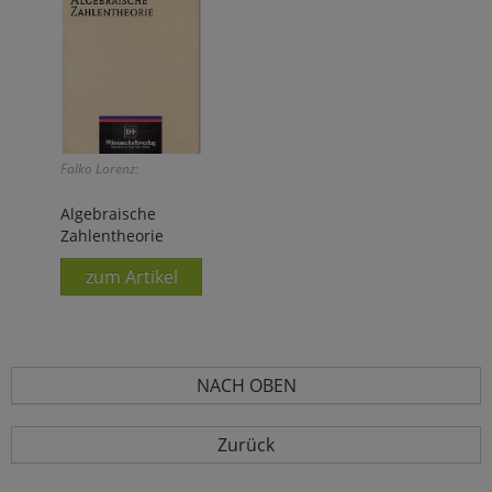
Falko Lorenz:
Algebraische
Zahlentheorie
zum Artikel
NACH OBEN
Zurück