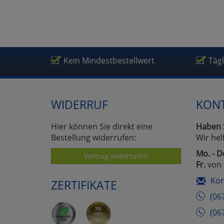
Kein Mindestbestellwert
Täg
WIDERRUF
KON
Hier können Sie direkt eine
Haben 
Bestellung widerrufen:
Wir hel
Mo. - D
Vertrag widerrufen
Fr.
von 
Kon
ZERTIFIKATE
(06
(06