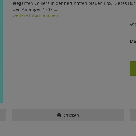
eleganten Colliers in der berühmten blauen Box. Dieses Bu
den Anfängen 1837 .....
weitere Informationen
S
Me
Drucken