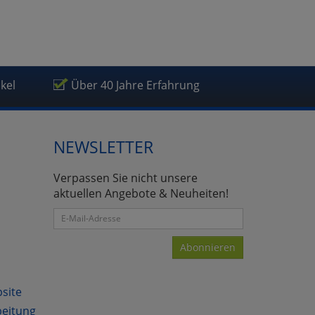
ikel
Über 40 Jahre Erfahrung
NEWSLETTER
Verpassen Sie nicht unsere
aktuellen Angebote & Neuheiten!
Abonnieren
bsite
beitung