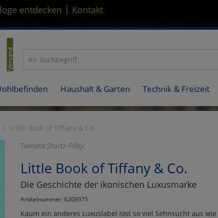
|
loge entdecken
Kontakt
Wohlbefinden
Haushalt & Garten
Technik & Freizeit
Little Book of Tiffany & Co.
Tamara Sturtz-Filby:
Little Book of Tiffany & Co.
Die Geschichte der ikonischen Luxusmarke
Artikelnummer: 6208975
Kaum ein anderes Luxuslabel löst so viel Sehnsucht aus wie